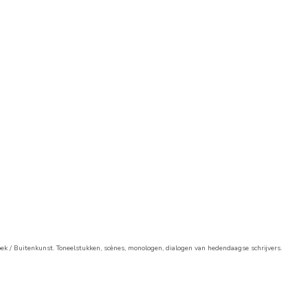
k / Buitenkunst. Toneelstukken, scènes, monologen, dialogen van hedendaagse schrijvers.