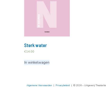
Sterk water
€
14.00
In winkelwagen
Algemene Voorwaarden
|
Privacybeleid
| © 2026 – Uitgeverij Theaterboe