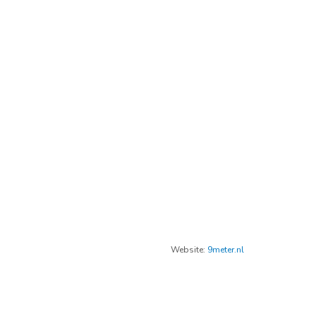
Website:
9meter.nl