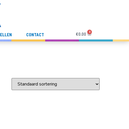
0
€
0.00
ELLEN
CONTACT